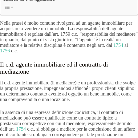
Nella prassi è molto comune rivolgersi ad un agente immobiliare per
acquistare o vendere un immobile. La responsabilità dell’agente
immobiliare è regolata dall’art. 1759 c.c. “responsabilità del mediatore”
in quanto, dal punto di vista giuridico, “l’agente” è in realtà un
mediatore e la relativa disciplina è contenuta negli artt. dal
1754
al
1756
c.c.
Il c.d. agente immobiliare ed il contratto di
mediazione
Il c.d. agente immobiliare (il mediatore) è un professionista che svolge
la propria prestazione, impegnandosi affinché i propri clienti stipulino
un determinato contratto avente ad oggetto un bene immobile, come
una compravendita o una locazione.
In assenza di una espressa definizione codicistica, il contratto di
mediazione può essere qualificato come un contratto tipico a
prestazioni corrispettive con cui il mediatore, espressamente definito
dall’art.
1754
c.c., si obbliga a mediare per la conclusione di un affare
ed il contrante si obbliga a corrispondere per tale prestazione un