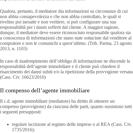
Qualora, pertanto, il mediatore dia informazioni su circostanze di cui
non abbia consapevolezza e che non abbia controllato, le quali si
rivelino poi inesatte e non veritiere, si può configurare una sua
responsabilità per i danni sofferti dal cliente. A maggior ragione,
dunque, il mediatore deve essere riconosciuto responsabile qualora sia
a conoscenza di informazioni che siano state sottaciute dal venditore al
compratore e non le comunichi a quest’ultimo. (Trib. Parma, 23 agosto
2013, n. 1103)
In caso di inadempimento dell’obbligo di informazione ne discende la
responsabilità dell’agente immobiliare e il cliente può chiedere il
risarcimento dei danni subiti e/o la ripetizione della provvigione versata
(Cass. Civ. 16623/2010)
Il compenso dell’agente immobiliare
Il c.d. agente immobiliare (mediatore) ha diritto di ottenere un
compenso (provvigione) da ciascuna delle parti, quanto sussistono tutti
i seguenti presupposti:
regolare iscrizione al registro delle imprese o al REA (Cass. Civ.
1735/2016);