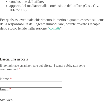
conclusione dell’affare;
apporto del mediatore alla conclusione dell’affare (Cass. Civ.
7067/2002)
Per qualsiasi eventuale chiarimento in merito a quanto esposto sul tema
della responsabilità dell’agente immobiliare, potrete trovare i recapiti
dello studio legale nella sezione “
contatti
“.
Lascia una risposta
Il tuo indirizzo email non sarà pubblicato.
I campi obbligatori sono
contrassegnati
*
Nome
*
Email
*
Sito web